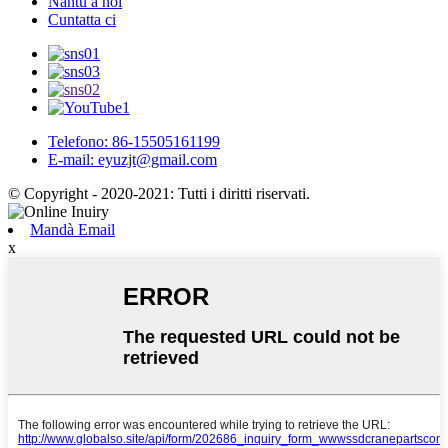
Nantu à noi
Cuntatta ci
Telefono: 86-15505161199
E-mail: eyuzjt@gmail.com
© Copyright - 2020-2021: Tutti i diritti riservati.
Mandà Email
x