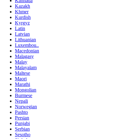
Kannada
Kazakh
Khmer
Kurdish
Kyrgyz
Latin
Latvian
Lithuanian
Luxembou..
Macedonian
Malagasy
Malay
Malayalam
Maltese
Maori
Marathi
Mongolian
Burmese
Nepali
Norwegian
Pashto
Persian
Punjabi
Serbian
Sesotho