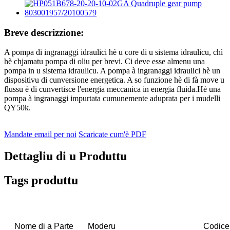
Breve descrizzione:
A pompa di ingranaggi idraulici hè u core di u sistema idraulicu, chì
hè chjamatu pompa di oliu per brevi. Ci deve esse almenu una
pompa in u sistema idraulicu. A pompa à ingranaggi idraulici hè un
dispositivu di cunversione energetica. A so funzione hè di fà move u
flussu è di cunvertisce l'energia meccanica in energia fluida.Hè una
pompa à ingranaggi impurtata cumunemente aduprata per i mudelli
QY50k.
Mandate email per noi
Scaricate cum'è PDF
Dettagliu di u Produttu
Tags produttu
Nome di a Parte
Moderu
Codice