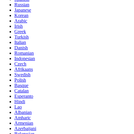
Russian
Japanese
Korean
Arabic
Irish
Greek
Turkish
Italian
Danish
Romanian
Indonesian
Czech
Afrikaans
Swedish
Polish
Basque
Catalan
Esperanto
Hindi
Lao
Albanian
Amharic
Armenian
Azerbaijani
Belarusian