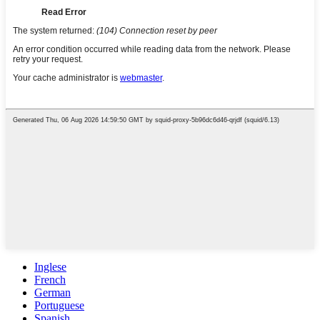
Inglese
French
German
Portuguese
Spanish