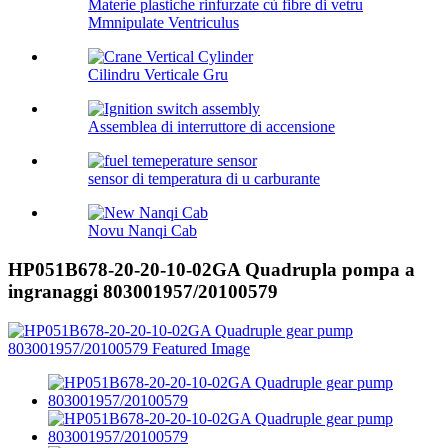
Materie plastiche rinfurzate cù fibre di vetru
Mmnipulate Ventriculus
Cilindru Verticale Gru
Assemblea di interruttore di accensione
sensor di temperatura di u carburante
Novu Nanqi Cab
HP051B678-20-20-10-02GA Quadrupla pompa a
ingranaggi 803001957/20100579