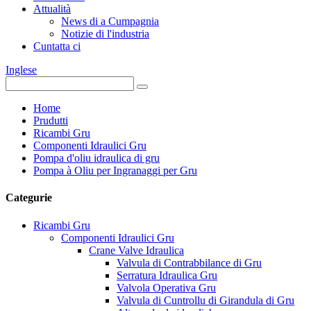
Attualità
News di a Cumpagnia
Notizie di l'industria
Cuntatta ci
Inglese
Home
Prudutti
Ricambi Gru
Componenti Idraulici Gru
Pompa d'oliu idraulica di gru
Pompa à Oliu per Ingranaggi per Gru
Categurie
Ricambi Gru
Componenti Idraulici Gru
Crane Valve Idraulica
Valvula di Contrabbilance di Gru
Serratura Idraulica Gru
Valvola Operativa Gru
Valvula di Cuntrollu di Girandula di Gru