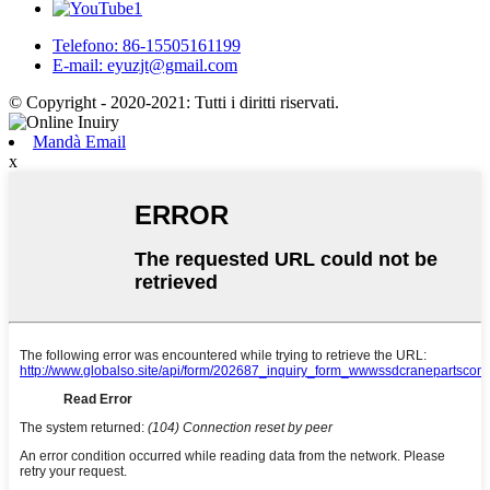
Telefono: 86-15505161199
E-mail: eyuzjt@gmail.com
© Copyright - 2020-2021: Tutti i diritti riservati.
Mandà Email
x