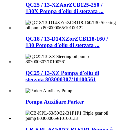
QC25 / 13-XZAorZCB125-250 /
130X Pompa d'oliu di sterzata ...
QC18 / 13-D14XZorZCB118-160 /
130 Pompa d'oliu di sterzata ...
QC25 / 13-XZ Pompa d'oliu di
sterzata 803000307/10100561
Pompa Auxiliare Parker
CB-KPL-63/50/32-B1F1P1 Pompa à