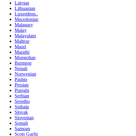
Latvian
Lithuanian
Luxembou..
Macedonian
Malagasy
Malay
Malayalam
Maltese
Maori
Marathi
Mongolian
Burmese
Nepali
Norwegian
Pashto
Persian
Punjabi
Serbian
Sesotho
Sinhala
Slovak
Slovenian
Somali
Samoan
Scots Gaelic