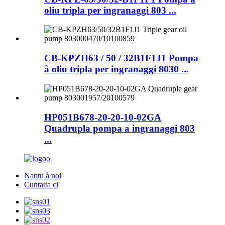
oliu tripla per ingranaggi 803 ...
CB-KPZH63 / 50 / 32B1F1J1 Pompa
à oliu tripla per ingranaggi 8030 ...
HP051B678-20-20-10-02GA
Quadrupla pompa a ingranaggi 803
...
Nantu à noi
Cuntatta ci