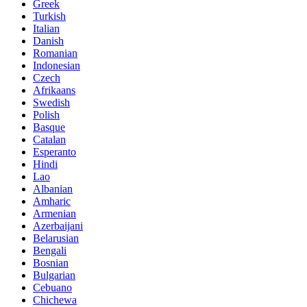
Greek
Turkish
Italian
Danish
Romanian
Indonesian
Czech
Afrikaans
Swedish
Polish
Basque
Catalan
Esperanto
Hindi
Lao
Albanian
Amharic
Armenian
Azerbaijani
Belarusian
Bengali
Bosnian
Bulgarian
Cebuano
Chichewa