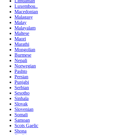
Lithuanian
Luxembou..
Macedonian
Malagasy
Malay
Malayalam
Maltese
Maori
Marathi
Mongolian
Burmese
Nepali
Norwegian
Pashto
Persian
Punjabi
Serbian
Sesotho
Sinhala
Slovak
Slovenian
Somali
Samoan
Scots Gaelic
Shona