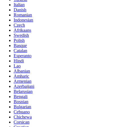
Italian
Danish
Romanian
Indonesian
Czech
Afrikaans
Swedish
Polish
Basque
Catalan
Esperanto
Hindi
Lao
Albanian
Amharic
Armenian
Azerbaijani
Belarusian
Bengali
Bosnian
Bulgarian
Cebuano
Chichewa
Corsican