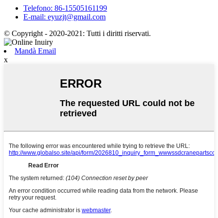
Telefono: 86-15505161199
E-mail: eyuzjt@gmail.com
© Copyright - 2020-2021: Tutti i diritti riservati.
Mandà Email
x