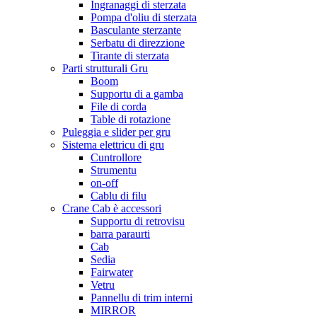
Ingranaggi di sterzata
Pompa d'oliu di sterzata
Basculante sterzante
Serbatu di direzzione
Tirante di sterzata
Parti strutturali Gru
Boom
Supportu di a gamba
File di corda
Table di rotazione
Puleggia e slider per gru
Sistema elettricu di gru
Cuntrollore
Strumentu
on-off
Cablu di filu
Crane Cab è accessori
Supportu di retrovisu
barra paraurti
Cab
Sedia
Fairwater
Vetru
Pannellu di trim interni
MIRROR