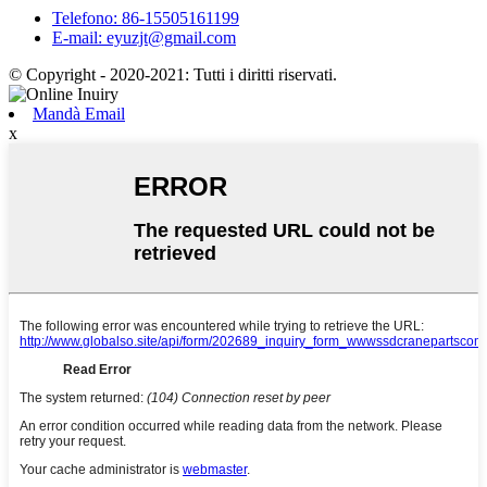
Telefono: 86-15505161199
E-mail: eyuzjt@gmail.com
© Copyright - 2020-2021: Tutti i diritti riservati.
Mandà Email
x