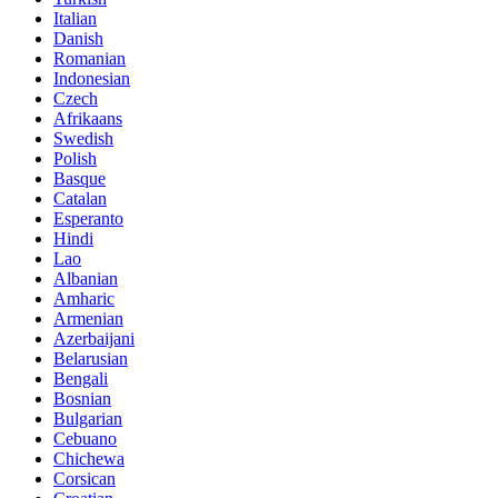
Italian
Danish
Romanian
Indonesian
Czech
Afrikaans
Swedish
Polish
Basque
Catalan
Esperanto
Hindi
Lao
Albanian
Amharic
Armenian
Azerbaijani
Belarusian
Bengali
Bosnian
Bulgarian
Cebuano
Chichewa
Corsican