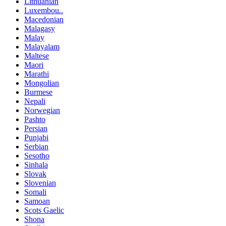
Lithuanian
Luxembou..
Macedonian
Malagasy
Malay
Malayalam
Maltese
Maori
Marathi
Mongolian
Burmese
Nepali
Norwegian
Pashto
Persian
Punjabi
Serbian
Sesotho
Sinhala
Slovak
Slovenian
Somali
Samoan
Scots Gaelic
Shona