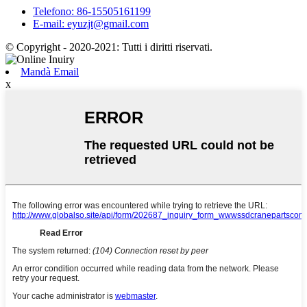
Telefono: 86-15505161199
E-mail: eyuzjt@gmail.com
© Copyright - 2020-2021: Tutti i diritti riservati.
Mandà Email
x