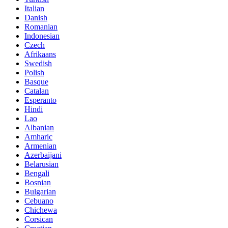
Italian
Danish
Romanian
Indonesian
Czech
Afrikaans
Swedish
Polish
Basque
Catalan
Esperanto
Hindi
Lao
Albanian
Amharic
Armenian
Azerbaijani
Belarusian
Bengali
Bosnian
Bulgarian
Cebuano
Chichewa
Corsican