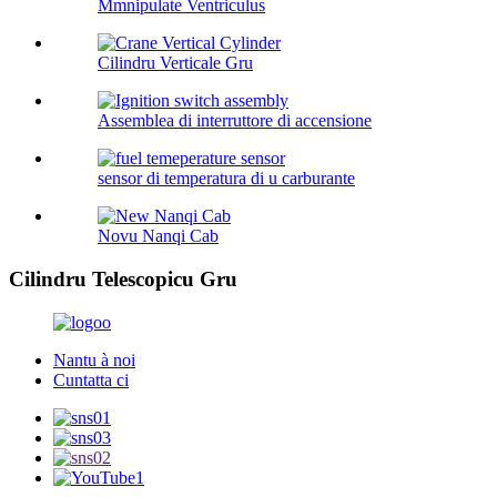
Mmnipulate Ventriculus
Cilindru Verticale Gru
Assemblea di interruttore di accensione
sensor di temperatura di u carburante
Novu Nanqi Cab
Cilindru Telescopicu Gru
Nantu à noi
Cuntatta ci