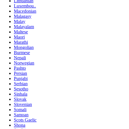
Lithuanian
Luxembou..
Macedonian
Malagasy
Malay
Malayalam
Maltese
Maori
Marathi
Mongolian
Burmese
Nepali
Norwegian
Pashto
Persian
Punjabi
Serbian
Sesotho
Sinhala
Slovak
Slovenian
Somali
Samoan
Scots Gaelic
Shona