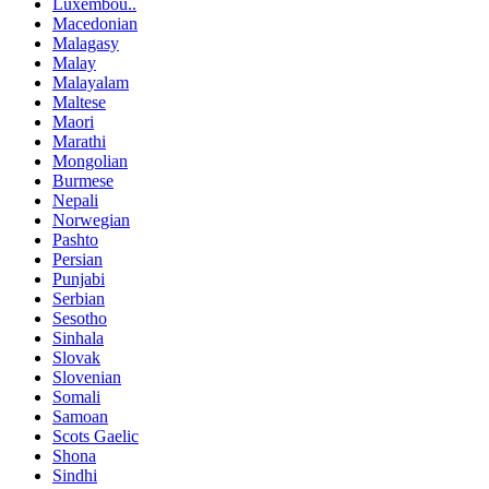
Luxembou..
Macedonian
Malagasy
Malay
Malayalam
Maltese
Maori
Marathi
Mongolian
Burmese
Nepali
Norwegian
Pashto
Persian
Punjabi
Serbian
Sesotho
Sinhala
Slovak
Slovenian
Somali
Samoan
Scots Gaelic
Shona
Sindhi