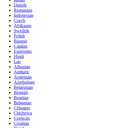
Danish
Romanian
Indonesian
Czech
Afrikaans
Swedish
Polish
Basque
Catalan
Esperanto
Hindi
Lao
Albanian
Amharic
Armenian
Azerbaijani
Belarusian
Bengali
Bosnian
Bulgarian
Cebuano
Chichewa
Corsican
Croatian