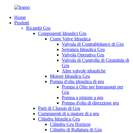
Home
Prudutti
Ricambi Gru
Componenti Idraulici Gru
Crane Valve Idraulica
Valvula di Contrabbilance di Gru
Serratura Idraulica Gru
Valvola Operativa Gru
Valvula di Cuntrollu di Girandula di
Gru
Altre valvole idrauliche
Motore Idraulicu Gru
Pompa d'oliu idraulica di gru
Pompa à Oliu per Ingranaggi per
Gru
Pompa a pistone a gru
Pompa d'oliu di direzzione gru
Parti di Chassis di Gru
Cumpunenti di u mutore di a gru
Cilindru Idraulicu Gru
Cilindru Gru Horizon
Cilindru di Rullatura di Gru