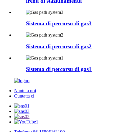
frenu di staziunamentu
Sistema di percorsu di gas3
Sistema di percorsu di gas2
Sistema di percorsu di gas1
Nantu à noi
Cuntatta ci
Telefono: 86-15505161199