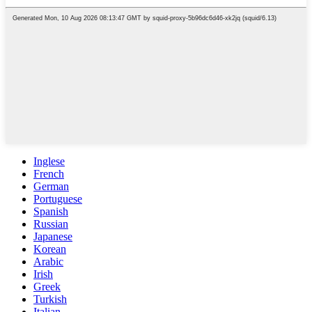
Inglese
French
German
Portuguese
Spanish
Russian
Japanese
Korean
Arabic
Irish
Greek
Turkish
Italian