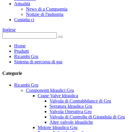
Attualità
News di a Cumpagnia
Notizie di l'industria
Cuntatta ci
Inglese
Home
Prudutti
Ricambi Gru
Sistema di percorsu di gas
Categurie
Ricambi Gru
Componenti Idraulici Gru
Crane Valve Idraulica
Valvula di Contrabbilance di Gru
Serratura Idraulica Gru
Valvola Operativa Gru
Valvula di Cuntrollu di Girandula di Gru
Altre valvole idrauliche
Motore Idraulicu Gru