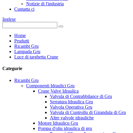
Notizie di l'industria
Cuntatta ci
Inglese
Home
Prudutti
Ricambi Gru
Lampada Gru
Luce di targhetta Crane
Categurie
Ricambi Gru
Componenti Idraulici Gru
Crane Valve Idraulica
Valvula di Contrabbilance di Gru
Serratura Idraulica Gru
Valvola Operativa Gru
Valvula di Cuntrollu di Girandula di Gru
Altre valvole idrauliche
Motore Idraulicu Gru
Pompa d'oliu idraulica di gru