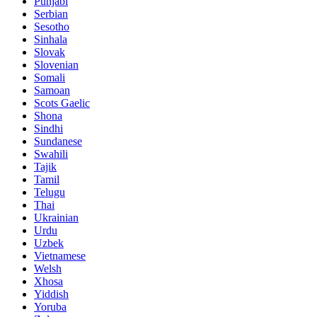
Punjabi
Serbian
Sesotho
Sinhala
Slovak
Slovenian
Somali
Samoan
Scots Gaelic
Shona
Sindhi
Sundanese
Swahili
Tajik
Tamil
Telugu
Thai
Ukrainian
Urdu
Uzbek
Vietnamese
Welsh
Xhosa
Yiddish
Yoruba