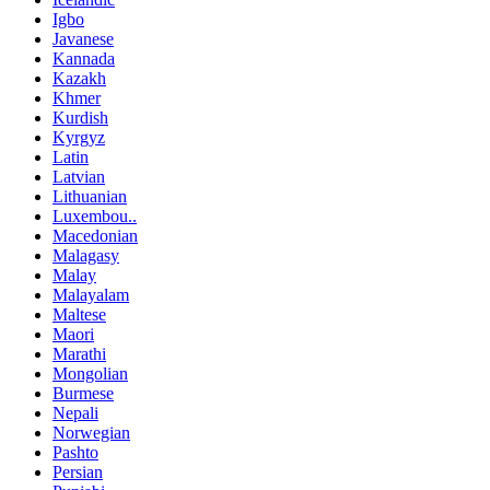
Igbo
Javanese
Kannada
Kazakh
Khmer
Kurdish
Kyrgyz
Latin
Latvian
Lithuanian
Luxembou..
Macedonian
Malagasy
Malay
Malayalam
Maltese
Maori
Marathi
Mongolian
Burmese
Nepali
Norwegian
Pashto
Persian