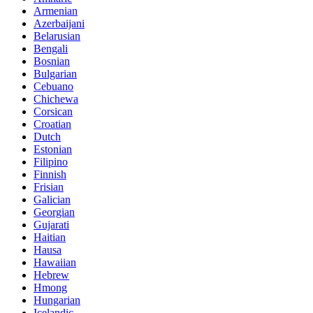
Armenian
Azerbaijani
Belarusian
Bengali
Bosnian
Bulgarian
Cebuano
Chichewa
Corsican
Croatian
Dutch
Estonian
Filipino
Finnish
Frisian
Galician
Georgian
Gujarati
Haitian
Hausa
Hawaiian
Hebrew
Hmong
Hungarian
Icelandic