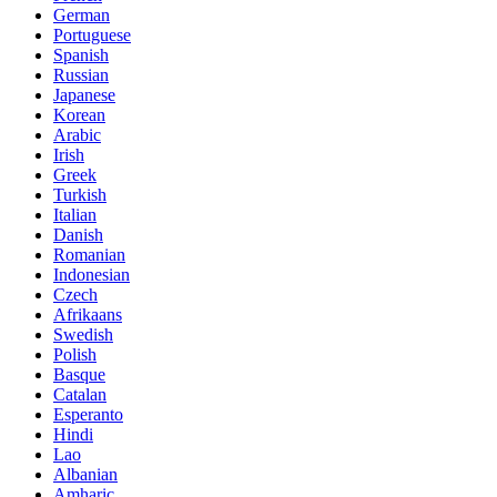
German
Portuguese
Spanish
Russian
Japanese
Korean
Arabic
Irish
Greek
Turkish
Italian
Danish
Romanian
Indonesian
Czech
Afrikaans
Swedish
Polish
Basque
Catalan
Esperanto
Hindi
Lao
Albanian
Amharic