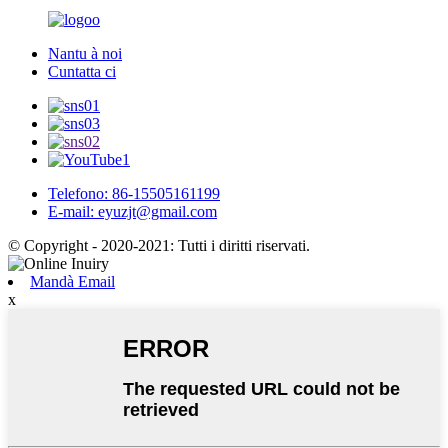
Nantu à noi
Cuntatta ci
Telefono: 86-15505161199
E-mail: eyuzjt@gmail.com
© Copyright - 2020-2021: Tutti i diritti riservati.
Mandà Email
x