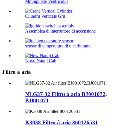
Mmnipulate Ventriculus
Cilindru Verticale Gru
Assemblea di interruttore di accensione
sensor di temperatura di u carburante
Novu Nanqi Cab
Filtru à aria
NLG37-32 Filtru à aria BJ001072,
BJ001071
K3038 Filtru à aria 860126531